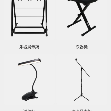
乐器展示架
乐器凳