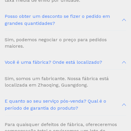
taxa média de envio por unidade.
Posso obter um desconto se fizer o pedido em
grandes quantidades?
Sim, podemos negociar o preço para pedidos
maiores.
Você é uma fábrica? Onde está localizado?
Sim, somos um fabricante. Nossa fábrica está
localizada em Zhaoqing, Guangdong.
E quanto ao seu serviço pós-venda? Qual é o
período de garantia do produto?
Para quaisquer defeitos de fábrica, ofereceremos
compensação total e enviaremos um lote de