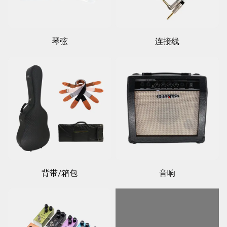
琴弦
连接线
背带/箱包
音响