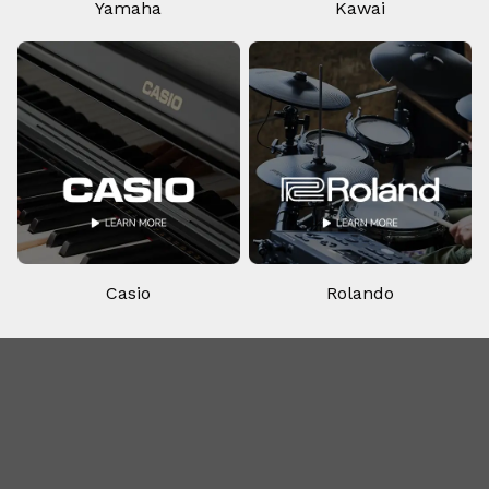
Yamaha
Kawai
Casio
Rolando