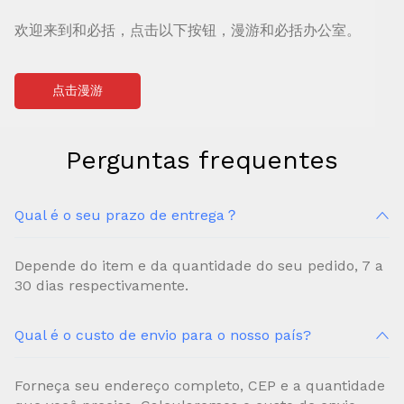
欢迎来到和必括，点击以下按钮，漫游和必括办公室。
点击漫游
Perguntas frequentes
Qual é o seu prazo de entrega？
Depende do item e da quantidade do seu pedido, 7 a
30 dias respectivamente.
Qual é o custo de envio para o nosso país?
Forneça seu endereço completo, CEP e a quantidade