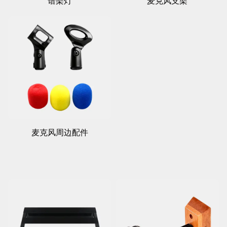
谱架灯
麦克风支架
麦克风周边配件