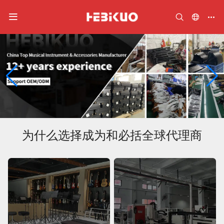
2
/
2
为什么选择成为和必括全球代理商