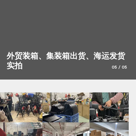
外贸装箱、集装箱出货、海运发货
实拍
05
/
05