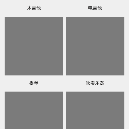
木吉他
电吉他
提琴
吹奏乐器